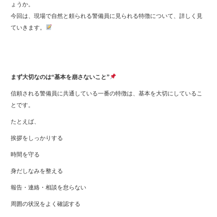
ょうか。
今回は、現場で自然と頼られる警備員に見られる特徴について、詳しく見
ていきます。
まず大切なのは“基本を崩さないこと”
信頼される警備員に共通している一番の特徴は、基本を大切にしているこ
とです。
たとえば、
挨拶をしっかりする
時間を守る
身だしなみを整える
報告・連絡・相談を怠らない
周囲の状況をよく確認する