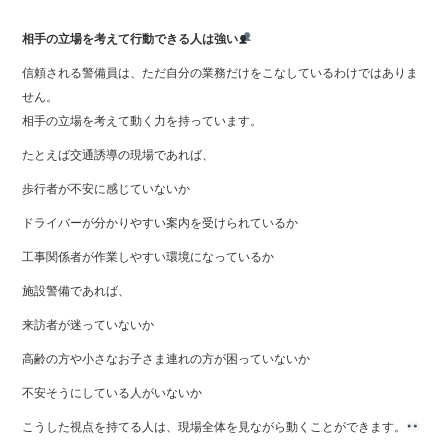
相手の立場を考えて行動できる人は強い
信頼される警備員は、ただ自分の業務だけをこなしているわけではありま
せん。
相手の立場を考えて動く力を持っています。
たとえば交通誘導の現場であれば、
歩行者が不安に感じていないか
ドライバーが分かりやすい案内を受けられているか
工事関係者が作業しやすい環境になっているか
施設警備であれば、
来訪者が迷っていないか
高齢の方や小さなお子さま連れの方が困っていないか
不安そうにしている人がいないか
こうした視点を持てる人は、現場全体を見ながら動くことができます。