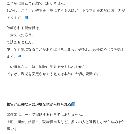
これらは目立つ行動ではありません。
しかし、こうした確認を丁寧にできる人ほど、トラブルを未然に防ぐ力が
あります。
信頼される警備員は、
「大丈夫だろう」
で済ませません。
少しでも気になることがあれば立ち止まり、確認し、必要に応じて報告し
ます。
この慎重さは、時に地味に見えるかもしれません。
ですが、現場を安定させるうえでは非常に大切な要素です。
報告が正確な人は現場全体から頼られる
警備業は、一人で完結する仕事ではありません。
上司、同僚、依頼主、現場担当者など、多くの人と連携しながら進める仕
事です。