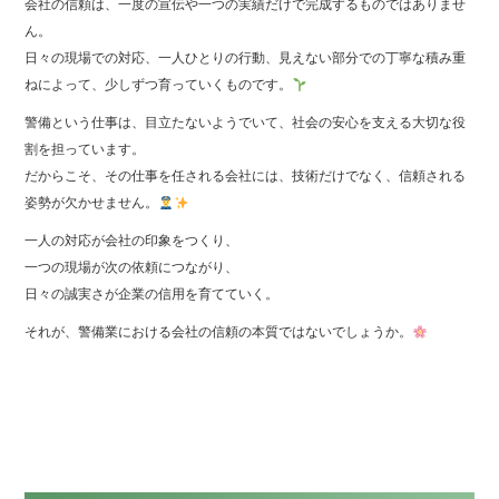
会社の信頼は、一度の宣伝や一つの実績だけで完成するものではありませ
ん。
日々の現場での対応、一人ひとりの行動、見えない部分での丁寧な積み重
ねによって、少しずつ育っていくものです。
警備という仕事は、目立たないようでいて、社会の安心を支える大切な役
割を担っています。
だからこそ、その仕事を任される会社には、技術だけでなく、信頼される
姿勢が欠かせません。
一人の対応が会社の印象をつくり、
一つの現場が次の依頼につながり、
日々の誠実さが企業の信用を育てていく。
それが、警備業における会社の信頼の本質ではないでしょうか。