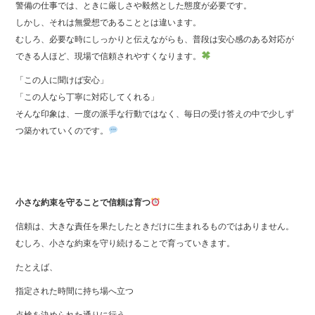
警備の仕事では、ときに厳しさや毅然とした態度が必要です。
しかし、それは無愛想であることとは違います。
むしろ、必要な時にしっかりと伝えながらも、普段は安心感のある対応が
できる人ほど、現場で信頼されやすくなります。
「この人に聞けば安心」
「この人なら丁寧に対応してくれる」
そんな印象は、一度の派手な行動ではなく、毎日の受け答えの中で少しず
つ築かれていくのです。
小さな約束を守ることで信頼は育つ
信頼は、大きな責任を果たしたときだけに生まれるものではありません。
むしろ、小さな約束を守り続けることで育っていきます。
たとえば、
指定された時間に持ち場へ立つ
点検を決められた通りに行う