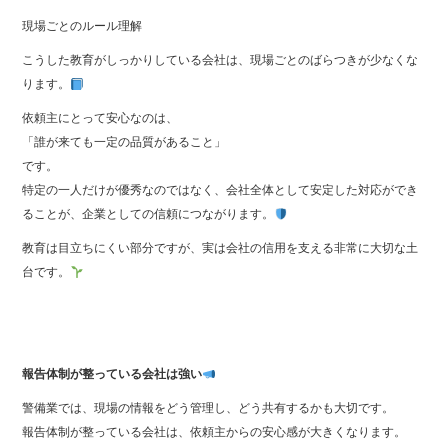
現場ごとのルール理解
こうした教育がしっかりしている会社は、現場ごとのばらつきが少なくな
ります。
依頼主にとって安心なのは、
「誰が来ても一定の品質があること」
です。
特定の一人だけが優秀なのではなく、会社全体として安定した対応ができ
ることが、企業としての信頼につながります。
教育は目立ちにくい部分ですが、実は会社の信用を支える非常に大切な土
台です。
報告体制が整っている会社は強い
警備業では、現場の情報をどう管理し、どう共有するかも大切です。
報告体制が整っている会社は、依頼主からの安心感が大きくなります。