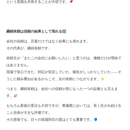
という意識を共有することが大切です。
継続依頼は信頼の結果として現れる
会社の信頼は、言葉だけではなく結果にも表れます。
その代表が、継続依頼です。
依頼主が「またこの会社にお願いしたい」と思うのは、価格だけが理由で
はありません。
現場で安心できた、対応が安定していた、報告がしっかりしていた――そ
うした積み重ねがあるからこそ、次の依頼につながります。
つまり、継続依頼は、会社への信頼が形になった一つの証拠とも言えま
す。
もちろん新規の受注も大切ですが、警備業においては、長く任され続ける
こと自体が大きな評価です。
その意味でも、日々の現場対応の質はとても重要です。