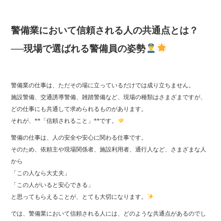
警備業において信頼される人の共通点とは？
──現場で選ばれる警備員の姿勢
警備業の仕事は、ただその場に立っているだけでは成り立ちません。
施設警備、交通誘導警備、雑踏警備など、現場の種類はさまざまですが、
どの仕事にも共通して求められるものがあります。
それが、**「信頼されること」**です。
警備の仕事は、人の安全や安心に関わる仕事です。
そのため、依頼主や現場関係者、施設利用者、通行人など、さまざまな人
から
「この人なら大丈夫」
「この人がいると安心できる」
と思ってもらえることが、とても大切になります。
では、警備業において信頼される人には、どのような共通点があるのでし