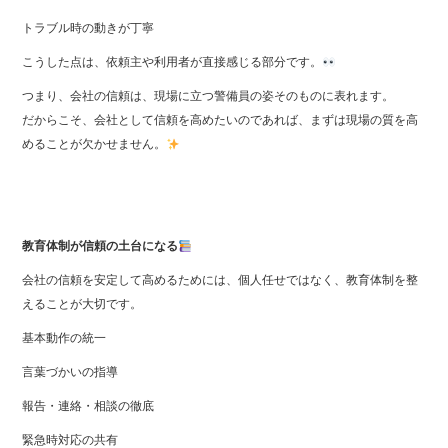
トラブル時の動きが丁寧
こうした点は、依頼主や利用者が直接感じる部分です。
つまり、会社の信頼は、現場に立つ警備員の姿そのものに表れます。
だからこそ、会社として信頼を高めたいのであれば、まずは現場の質を高
めることが欠かせません。
教育体制が信頼の土台になる
会社の信頼を安定して高めるためには、個人任せではなく、教育体制を整
えることが大切です。
基本動作の統一
言葉づかいの指導
報告・連絡・相談の徹底
緊急時対応の共有