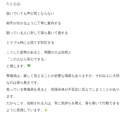
たとえば、
急いでいても声が荒くならない
相手が分かるように丁寧に案内する
困っている人に対して落ち着いて接する
トラブル時にも慌てず対応する
こうした姿勢があると、周囲の人は自然と
「この人なら安心できる」
と感じます。
警備員は、厳しく見えることが必要な場面もありますが、それ以上に大切
なのは落ち着きです。
焦っている警備員を見ると、現場全体が不安定に見えてしまうことがあり
ます。
だからこそ、信頼される人は、常に気持ちを整え、落ち着いて行動できる
ように意識しています。