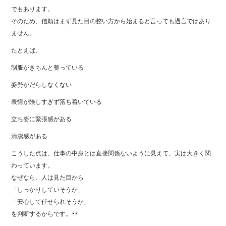
でもあります。
そのため、信頼はまず見た目の整い方から始まると言っても過言ではあり
ません。
たとえば、
制服がきちんと整っている
姿勢がだらしなくない
表情が険しすぎず落ち着いている
立ち姿に緊張感がある
清潔感がある
こうした点は、仕事の中身とは直接関係ないように見えて、実は大きく関
わっています。
なぜなら、人は見た目から
「しっかりしていそうか」
「安心して任せられそうか」
を判断するからです。