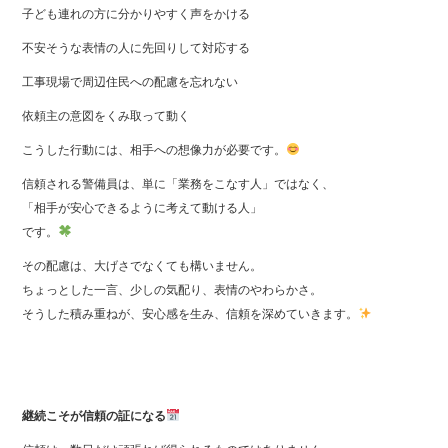
子ども連れの方に分かりやすく声をかける
不安そうな表情の人に先回りして対応する
工事現場で周辺住民への配慮を忘れない
依頼主の意図をくみ取って動く
こうした行動には、相手への想像力が必要です。
信頼される警備員は、単に「業務をこなす人」ではなく、
「相手が安心できるように考えて動ける人」
です。
その配慮は、大げさでなくても構いません。
ちょっとした一言、少しの気配り、表情のやわらかさ。
そうした積み重ねが、安心感を生み、信頼を深めていきます。
継続こそが信頼の証になる