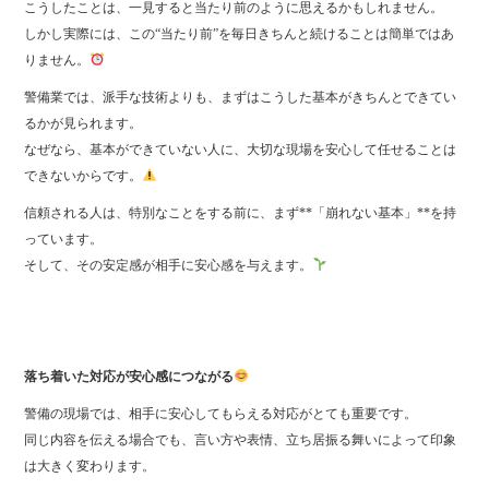
こうしたことは、一見すると当たり前のように思えるかもしれません。
しかし実際には、この“当たり前”を毎日きちんと続けることは簡単ではあ
りません。
警備業では、派手な技術よりも、まずはこうした基本がきちんとできてい
るかが見られます。
なぜなら、基本ができていない人に、大切な現場を安心して任せることは
できないからです。
信頼される人は、特別なことをする前に、まず**「崩れない基本」**を持
っています。
そして、その安定感が相手に安心感を与えます。
落ち着いた対応が安心感につながる
警備の現場では、相手に安心してもらえる対応がとても重要です。
同じ内容を伝える場合でも、言い方や表情、立ち居振る舞いによって印象
は大きく変わります。