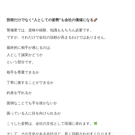
技術だけでなく“人としての姿勢”も会社の価値になる
警備業では、資格や経験、知識ももちろん必要です。
ですが、それだけで会社の信頼が高まるわけではありません。
最終的に相手が感じるのは、
人として誠実かどうか
という部分です。
相手を尊重できるか
丁寧に接することができるか
約束を守れるか
面倒なことでも手を抜かないか
困っている人に目を向けられるか
こうした姿勢は、会社の文化として現場に表れます。
そして、その文化がある会社ほど、長く信頼されやすくなります。