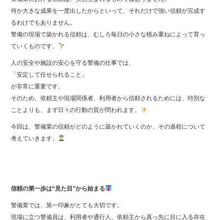
何か大きな成果を一度出したからといって、それだけで強い信頼が完成す
るわけでもありません。
警備の現場で築かれる信頼は、むしろ毎日の小さな積み重ねによって育っ
ていくものです。
人の安全や施設の安心を守る警備の仕事では、
「安定して任せられること」
が非常に重要です。
そのため、依頼主や現場関係者、利用者から信頼されるためには、特別な
ことよりも、まず日々の行動の質が問われます。
今回は、警備業の信頼がどのように築かれていくのか、その過程について
考えていきます。
信頼の第一歩は“見た目”から始まる
警備業では、第一印象がとても大切です。
現場に立つ警備員は、利用者や通行人、依頼主から真っ先に目に入る存在