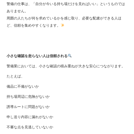
警備の仕事は、「自分が今いる持ち場だけを見ればいい」というものでは
ありません。
周囲の人たちが何を求めているかを感じ取り、必要な配慮ができる人ほ
ど、信頼を集めやすくなります。
小さな確認を怠らない人は信頼される
警備業においては、小さな確認の積み重ねが大きな安心につながります。
たとえば、
備品に不備がないか
持ち場周辺に危険がないか
誘導ルートに問題がないか
申し送り内容に漏れがないか
不審な点を見逃していないか