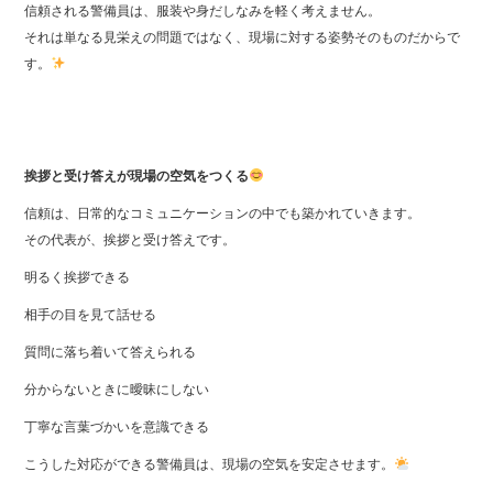
信頼される警備員は、服装や身だしなみを軽く考えません。
それは単なる見栄えの問題ではなく、現場に対する姿勢そのものだからで
す。
挨拶と受け答えが現場の空気をつくる
信頼は、日常的なコミュニケーションの中でも築かれていきます。
その代表が、挨拶と受け答えです。
明るく挨拶できる
相手の目を見て話せる
質問に落ち着いて答えられる
分からないときに曖昧にしない
丁寧な言葉づかいを意識できる
こうした対応ができる警備員は、現場の空気を安定させます。