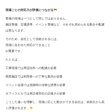
現場ごとの対応力が評価につながる
警備の現場は一つとして同じではありません。
施設警備、交通誘導、イベント警備など、それぞれ求められる動きや配慮
は異なります。
そのため、会社として信頼されるには、
現場に合わせた対応ができること
が重要です。
たとえば、
工事現場では周辺住民への配慮が必要
商業施設では利用者への丁寧な案内が必要
イベント会場では混雑時の冷静な誘導が必要
オフィスビルでは来訪者対応の正確さが必要
こうした違いを理解し、現場に応じた動きができる会社は、依頼主から高
く評価されます。