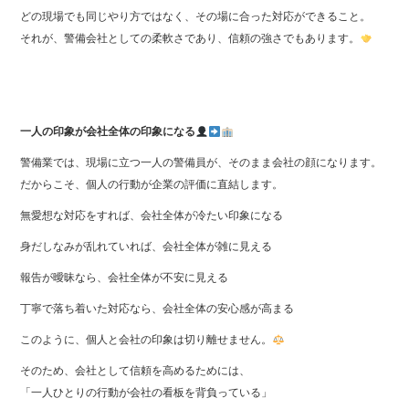
どの現場でも同じやり方ではなく、その場に合った対応ができること。
それが、警備会社としての柔軟さであり、信頼の強さでもあります。
一人の印象が会社全体の印象になる
警備業では、現場に立つ一人の警備員が、そのまま会社の顔になります。
だからこそ、個人の行動が企業の評価に直結します。
無愛想な対応をすれば、会社全体が冷たい印象になる
身だしなみが乱れていれば、会社全体が雑に見える
報告が曖昧なら、会社全体が不安に見える
丁寧で落ち着いた対応なら、会社全体の安心感が高まる
このように、個人と会社の印象は切り離せません。
そのため、会社として信頼を高めるためには、
「一人ひとりの行動が会社の看板を背負っている」