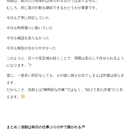
信頼は、数日だけ頑張れば得られるものではありません。
むしろ、同じ質の行動を継続できるかどうかが重要です。
今日も丁寧に対応していた
今日も時間通りに動いていた
今日も確認を怠らなかった
今日も報告が分かりやすかった
このように、日々の安定感が続くことで、周囲は安心して任せられるよう
になります。
逆に、一度良い対応をしても、その後に雑さが出てしまえば評価は揺らぎ
ます。
だからこそ、信頼とは“瞬間的な印象”ではなく、“続けて見た評価”だと言
えます。
まとめ｜信頼は毎日の仕事ぶりの中で築かれる