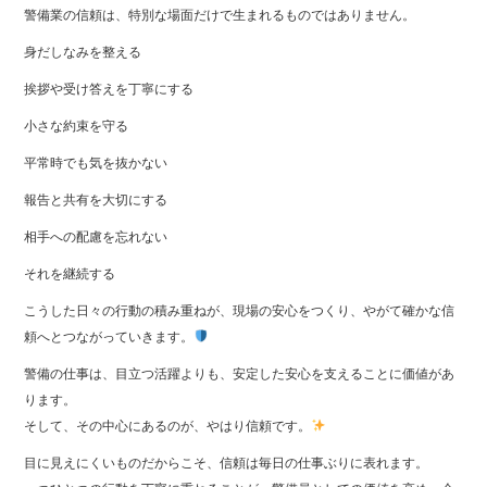
警備業の信頼は、特別な場面だけで生まれるものではありません。
身だしなみを整える
挨拶や受け答えを丁寧にする
小さな約束を守る
平常時でも気を抜かない
報告と共有を大切にする
相手への配慮を忘れない
それを継続する
こうした日々の行動の積み重ねが、現場の安心をつくり、やがて確かな信
頼へとつながっていきます。
警備の仕事は、目立つ活躍よりも、安定した安心を支えることに価値があ
ります。
そして、その中心にあるのが、やはり信頼です。
目に見えにくいものだからこそ、信頼は毎日の仕事ぶりに表れます。