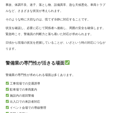
事故、体調不良、迷子、落とし物、設備異常、急な天候悪化、車両トラブ
ルなど、さまざまな状況が考えられます。
そのような時に大切なのは、慌てず冷静に対応することです。
状況を確認し、必要に応じて関係者へ連絡し、周囲の安全を確保します。
緊急時こそ、警備員の判断力と落ち着いた対応が求められます。
日頃から現場の状況を把握していることが、いざという時の対応につなが
ります。
警備業の専門性が活きる場面
警備業の専門性が求められる場面は多くあります。
工事現場での交通誘導
駐車場での車両案内
施設内の巡回警備
出入口での来訪者対応
イベント会場での導線整理