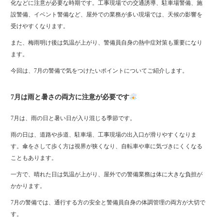
化などに注意が必要な時期です。工事現場での交通誘導、駐車場警備、施
設警備、イベント警備など、屋外での業務が多い現場では、天候の影響を
受けやすくなります。
また、梅雨明け後は気温が上がり、警備員自身の熱中症対策も重要になり
ます。
今回は、7月の警備で気をつけたいポイントについてご紹介します。
7月は雨と暑さの両方に注意が必要です
7月は、雨の日と暑い日が入り混じる季節です。
雨の日は、道路や歩道、駐車場、工事現場の出入口が滑りやすくなりま
す。傘をさして歩く方は視界が狭くなり、自転車や車に気づきにくくなる
こともあります。
一方で、晴れた日は気温が上がり、屋外での警備業務は体に大きな負担が
かかります。
7月の警備では、通行する方の安全と警備員自身の体調管理の両方が大切で
す。