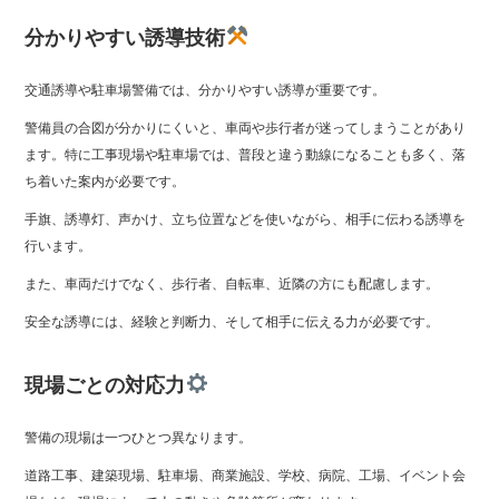
分かりやすい誘導技術
交通誘導や駐車場警備では、分かりやすい誘導が重要です。
警備員の合図が分かりにくいと、車両や歩行者が迷ってしまうことがあり
ます。特に工事現場や駐車場では、普段と違う動線になることも多く、落
ち着いた案内が必要です。
手旗、誘導灯、声かけ、立ち位置などを使いながら、相手に伝わる誘導を
行います。
また、車両だけでなく、歩行者、自転車、近隣の方にも配慮します。
安全な誘導には、経験と判断力、そして相手に伝える力が必要です。
現場ごとの対応力
警備の現場は一つひとつ異なります。
道路工事、建築現場、駐車場、商業施設、学校、病院、工場、イベント会