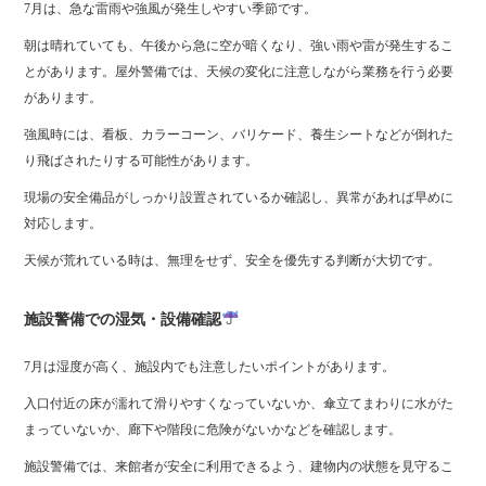
7月は、急な雷雨や強風が発生しやすい季節です。
朝は晴れていても、午後から急に空が暗くなり、強い雨や雷が発生するこ
とがあります。屋外警備では、天候の変化に注意しながら業務を行う必要
があります。
強風時には、看板、カラーコーン、バリケード、養生シートなどが倒れた
り飛ばされたりする可能性があります。
現場の安全備品がしっかり設置されているか確認し、異常があれば早めに
対応します。
天候が荒れている時は、無理をせず、安全を優先する判断が大切です。
施設警備での湿気・設備確認
7月は湿度が高く、施設内でも注意したいポイントがあります。
入口付近の床が濡れて滑りやすくなっていないか、傘立てまわりに水がた
まっていないか、廊下や階段に危険がないかなどを確認します。
施設警備では、来館者が安全に利用できるよう、建物内の状態を見守るこ