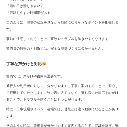
「雨の日は滑りやすい」
「混雑しやすい時間帯がある」
このように、現場の状況を見ながら危険になりそうなポイントを把握しま
す。
事前に注意しておくことで、事故やトラブルを防ぎやすくなります。
警備員の観察力と判断力は、安全な現場づくりに欠かせません。
丁寧な声かけと対応
警備では、声かけや案内も重要です。
通行人や利用者に対して、分かりやすく、丁寧に案内することで、安心し
て行動していただけます。強い言い方ではなく、落ち着いた対応を心がけ
ることで、トラブルを防ぐことにもつながります。
特に、工事現場やイベント会場では、普段とは違う動線になることがあり
ます。
そのような時に、警備員が分かりやすく案内することで、混乱を防ぎ、安