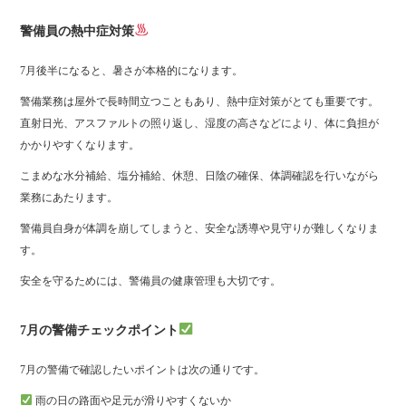
警備員の熱中症対策
7月後半になると、暑さが本格的になります。
警備業務は屋外で長時間立つこともあり、熱中症対策がとても重要です。
直射日光、アスファルトの照り返し、湿度の高さなどにより、体に負担が
かかりやすくなります。
こまめな水分補給、塩分補給、休憩、日陰の確保、体調確認を行いながら
業務にあたります。
警備員自身が体調を崩してしまうと、安全な誘導や見守りが難しくなりま
す。
安全を守るためには、警備員の健康管理も大切です。
7月の警備チェックポイント
7月の警備で確認したいポイントは次の通りです。
雨の日の路面や足元が滑りやすくないか