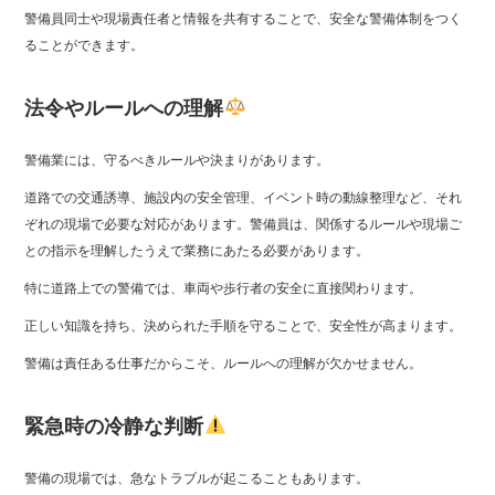
警備員同士や現場責任者と情報を共有することで、安全な警備体制をつく
ることができます。
法令やルールへの理解
警備業には、守るべきルールや決まりがあります。
道路での交通誘導、施設内の安全管理、イベント時の動線整理など、それ
ぞれの現場で必要な対応があります。警備員は、関係するルールや現場ご
との指示を理解したうえで業務にあたる必要があります。
特に道路上での警備では、車両や歩行者の安全に直接関わります。
正しい知識を持ち、決められた手順を守ることで、安全性が高まります。
警備は責任ある仕事だからこそ、ルールへの理解が欠かせません。
緊急時の冷静な判断
警備の現場では、急なトラブルが起こることもあります。