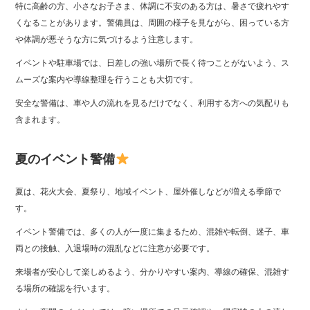
特に高齢の方、小さなお子さま、体調に不安のある方は、暑さで疲れやす
くなることがあります。警備員は、周囲の様子を見ながら、困っている方
や体調が悪そうな方に気づけるよう注意します。
イベントや駐車場では、日差しの強い場所で長く待つことがないよう、ス
ムーズな案内や導線整理を行うことも大切です。
安全な警備は、車や人の流れを見るだけでなく、利用する方への気配りも
含まれます。
夏のイベント警備
夏は、花火大会、夏祭り、地域イベント、屋外催しなどが増える季節で
す。
イベント警備では、多くの人が一度に集まるため、混雑や転倒、迷子、車
両との接触、入退場時の混乱などに注意が必要です。
来場者が安心して楽しめるよう、分かりやすい案内、導線の確保、混雑す
る場所の確認を行います。