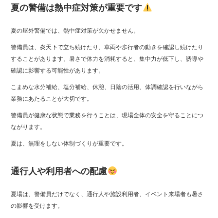
夏の警備は熱中症対策が重要です
夏の屋外警備では、熱中症対策が欠かせません。
警備員は、炎天下で立ち続けたり、車両や歩行者の動きを確認し続けたり
することがあります。暑さで体力を消耗すると、集中力が低下し、誘導や
確認に影響する可能性があります。
こまめな水分補給、塩分補給、休憩、日陰の活用、体調確認を行いながら
業務にあたることが大切です。
警備員が健康な状態で業務を行うことは、現場全体の安全を守ることにつ
ながります。
夏は、無理をしない体制づくりが重要です。
通行人や利用者への配慮
夏場は、警備員だけでなく、通行人や施設利用者、イベント来場者も暑さ
の影響を受けます。