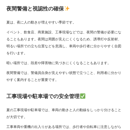
夜間警備と視認性の確保
夏は、夜に人の動きが増えやすい季節です。
イベント、飲食店、商業施設、工事現場などでは、夜間の警備が必要にな
ることもあります。夜間は周囲が見えにくくなるため、誘導灯や反射材、
明るい場所での立ち位置などを意識し、車両や歩行者に分かりやすく合図
を行います。
暗い場所では、段差や障害物に気づきにくくなることもあります。
夜間警備では、警備員自身が見えやすい状態で立つこと、利用者に分かり
やすく案内することが重要です。
工事現場や駐車場での安全管理
夏の工事現場や駐車場では、車両の動きと人の動線をしっかり分けること
が大切です。
工事車両や重機の出入りがある場所では、歩行者や自転車に注意しながら