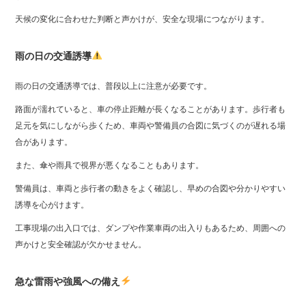
天候の変化に合わせた判断と声かけが、安全な現場につながります。
雨の日の交通誘導
雨の日の交通誘導では、普段以上に注意が必要です。
路面が濡れていると、車の停止距離が長くなることがあります。歩行者も
足元を気にしながら歩くため、車両や警備員の合図に気づくのが遅れる場
合があります。
また、傘や雨具で視界が悪くなることもあります。
警備員は、車両と歩行者の動きをよく確認し、早めの合図や分かりやすい
誘導を心がけます。
工事現場の出入口では、ダンプや作業車両の出入りもあるため、周囲への
声かけと安全確認が欠かせません。
急な雷雨や強風への備え