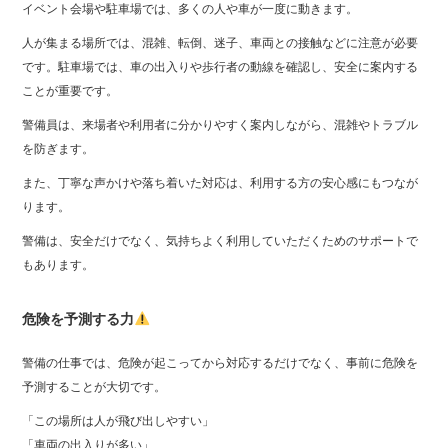
イベント会場や駐車場では、多くの人や車が一度に動きます。
人が集まる場所では、混雑、転倒、迷子、車両との接触などに注意が必要
です。駐車場では、車の出入りや歩行者の動線を確認し、安全に案内する
ことが重要です。
警備員は、来場者や利用者に分かりやすく案内しながら、混雑やトラブル
を防ぎます。
また、丁寧な声かけや落ち着いた対応は、利用する方の安心感にもつなが
ります。
警備は、安全だけでなく、気持ちよく利用していただくためのサポートで
もあります。
危険を予測する力
警備の仕事では、危険が起こってから対応するだけでなく、事前に危険を
予測することが大切です。
「この場所は人が飛び出しやすい」
「車両の出入りが多い」