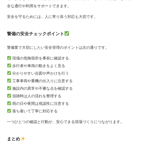
全な通行や利用をサポートできます。
安全を守るためには、人に寄り添う対応も大切です。
警備の安全チェックポイント
警備業で大切にしたい安全管理のポイントは次の通りです。
現場の危険箇所を事前に確認する
歩行者や車両の動きをよく見る
分かりやすい合図や声かけを行う
工事車両や重機の出入りに注意する
施設内の異常や不審な点を確認する
混雑時は人の流れを整理する
雨の日や夜間は視認性に注意する
落ち着いて丁寧に対応する
一つひとつの確認と行動が、安心できる現場づくりにつながります。
まとめ