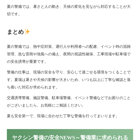
夏の警備では、暑さと人の動き、天候の変化を見ながら対応することが大
切です。
まとめ
夏の警備では、熱中症対策、通行人や利用者への配慮、イベント時の混雑
管理、急な雷雨や強風への備え、夜間の視認性確保、工事現場や駐車場で
の安全誘導が重要です。
警備の仕事は、現場の安全を守り、安心して過ごせる環境をつくることで
す。夏場は暑さや天候の影響が大きいため、いつも以上に丁寧な確認と落
ち着いた対応が求められます。
交通誘導警備、施設警備、駐車場警備、イベント警備などでお困りのこと
がございましたら、お気軽にご相談ください。
夏も安全第一で、現場に合わせた丁寧な警備を行ってまいります。
ヤクシン警備の安全NEWS～警備業に求められる