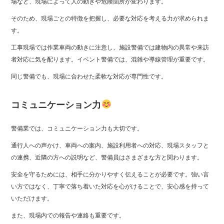
場など、現場によって人の動きや危険箇所が変わります。
そのため、現場ごとの特徴を把握し、必要な対応を考える力が求められま
す。
工事現場では作業車両の動きに注意し、施設警備では建物内の異常や来訪
者対応に気を配ります。イベント警備では、混雑や導線管理が重要です。
同じ警備でも、現場に合わせた柔軟な対応が専門性です。
コミュニケーション力
警備業では、コミュニケーション力も大切です。
通行人への声かけ、車両への案内、施設利用者への対応、現場スタッフと
の連携、近隣の方への説明など、警備員はさまざまな方と関わります。
安全を守るためには、相手に分かりやすく伝えることが必要です。強い言
い方ではなく、丁寧で落ち着いた対応を心がけることで、安心感を持って
いただけます。
また、現場内での報告や連絡も重要です。