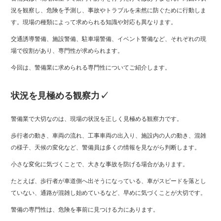
況を観察し、危険を予測し、事故やトラブルを未然に防ぐために行動しま
す。現場の種類によって求められる知識や対応も異なります。
交通誘導警備、施設警備、駐車場警備、イベント警備など、それぞれの現
場で役割があり、専門性が求められます。
今回は、警備業に求められる専門性についてご紹介します。
状況を見極める観察力✓
警備業で大切なのは、現場の状況を正しく見極める観察力です。
歩行者の動き、車両の流れ、工事車両の出入り、施設内の人の動き、混雑
の様子、天候の変化など、警備員は多くの情報を見ながら判断します。
小さな変化に気づくことで、大きな事故を防げる場合があります。
たとえば、歩行者が車道側へ出そうになっている、車がスピードを落とし
ていない、通路が混雑し始めているなど、早めに気づくことが大切です。
警備の専門性は、危険を事前に見つける力にあります。