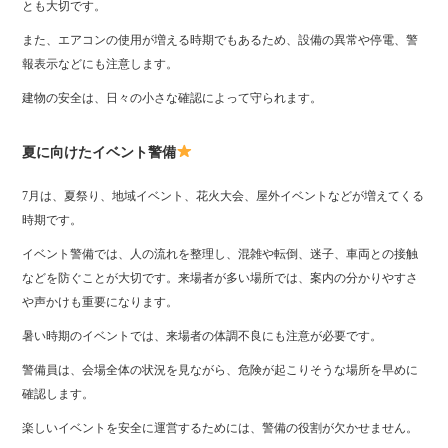
とも大切です。
また、エアコンの使用が増える時期でもあるため、設備の異常や停電、警
報表示などにも注意します。
建物の安全は、日々の小さな確認によって守られます。
夏に向けたイベント警備
7月は、夏祭り、地域イベント、花火大会、屋外イベントなどが増えてくる
時期です。
イベント警備では、人の流れを整理し、混雑や転倒、迷子、車両との接触
などを防ぐことが大切です。来場者が多い場所では、案内の分かりやすさ
や声かけも重要になります。
暑い時期のイベントでは、来場者の体調不良にも注意が必要です。
警備員は、会場全体の状況を見ながら、危険が起こりそうな場所を早めに
確認します。
楽しいイベントを安全に運営するためには、警備の役割が欠かせません。