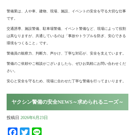
警備業は、人や車、建物、現場、施設、イベントの安全を守る大切な仕事
です。
交通誘導、施設警備、駐車場警備、イベント警備など、現場によって役割
は異なりますが、共通しているのは「事故やトラブルを防ぎ、安心できる
環境をつくること」です。
警備員の観察力、判断力、声かけ、丁寧な対応が、安全を支えています。
警備のご依頼やご相談がございましたら、ぜひお気軽にお問い合わせくだ
さい。
安心と安全を守るため、現場に合わせた丁寧な警備を行ってまいります。
ヤクシン警備の安全NEWS～求められるニーズ～
投稿日
2026年6月23日
Fa
T
Li