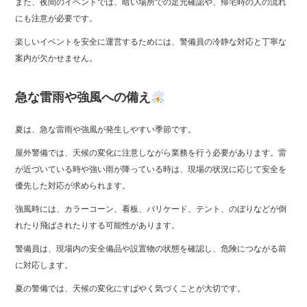
また、夜間のイベントでは、暗い場所での足元確認や、帰宅時の人の流れ
にも注意が必要です。
楽しいイベントを安全に運営するためには、警備員の冷静な対応と丁寧な
案内が欠かせません。
急な雷雨や強風への備え
夏は、急な雷雨や強風が発生しやすい季節です。
屋外警備では、天候の変化に注意しながら業務を行う必要があります。雷
が近づいている時や強い雨が降っている時は、現場の状況に応じて安全を
優先した対応が求められます。
強風時には、カラーコーン、看板、バリケード、テント、のぼりなどが倒
れたり飛ばされたりする可能性があります。
警備員は、現場内の安全備品や設置物の状態を確認し、危険につながる前
に対応します。
夏の警備では、天候の変化にすばやく気づくことが大切です。