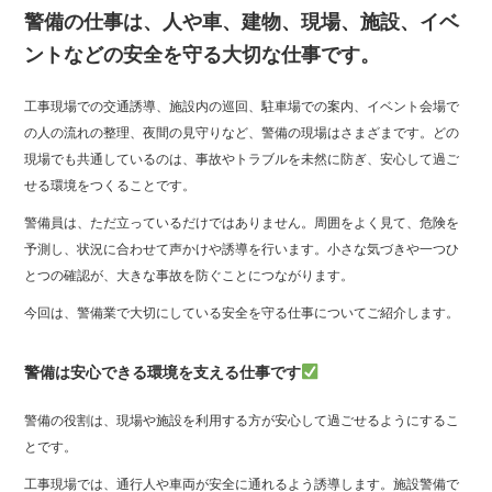
警備の仕事は、人や車、建物、現場、施設、イベ
ントなどの安全を守る大切な仕事です。
工事現場での交通誘導、施設内の巡回、駐車場での案内、イベント会場で
の人の流れの整理、夜間の見守りなど、警備の現場はさまざまです。どの
現場でも共通しているのは、事故やトラブルを未然に防ぎ、安心して過ご
せる環境をつくることです。
警備員は、ただ立っているだけではありません。周囲をよく見て、危険を
予測し、状況に合わせて声かけや誘導を行います。小さな気づきや一つひ
とつの確認が、大きな事故を防ぐことにつながります。
今回は、警備業で大切にしている安全を守る仕事についてご紹介します。
警備は安心できる環境を支える仕事です
警備の役割は、現場や施設を利用する方が安心して過ごせるようにするこ
とです。
工事現場では、通行人や車両が安全に通れるよう誘導します。施設警備で