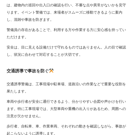
は、建物内の巡回や出入口の確認を行い、不審な点や異常がないかを見守
ります。イベント警備では、来場者がスムーズに移動できるように案内
し、混雑や事故を防ぎます。
警備員の存在があることで、利用する方や作業する方に安心感を持ってい
ただけます。
安全は、目に見える設備だけで守れるものではありません。人の目で確認
し、状況に合わせて対応することが大切です。
交通誘導で事故を防ぐ
交通誘導警備は、工事現場や駐車場、道路沿いの作業などで重要な役割を
果たします。
車両や歩行者が安全に通行できるよう、分かりやすい合図や声かけを行い
ます。特に工事現場では、大型車両や重機の出入りがあるため、周囲への
注意が欠かせません。
歩行者、自転車、車、作業車両、それぞれの動きを確認しながら、事故が
起こらないように誘導します。