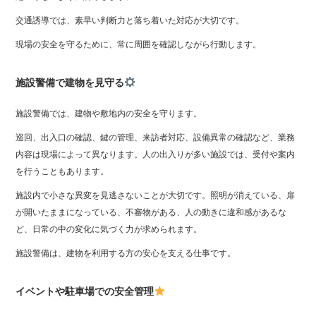
交通誘導では、素早い判断力と落ち着いた対応が大切です。
現場の安全を守るために、常に周囲を確認しながら行動します。
施設警備で建物を見守る
施設警備では、建物や敷地内の安全を守ります。
巡回、出入口の確認、鍵の管理、来訪者対応、設備異常の確認など、業務
内容は現場によって異なります。人の出入りが多い施設では、受付や案内
を行うこともあります。
施設内で小さな異変を見逃さないことが大切です。照明が消えている、扉
が開いたままになっている、不審物がある、人の動きに違和感があるな
ど、日常の中の変化に気づく力が求められます。
施設警備は、建物を利用する方の安心を支える仕事です。
イベントや駐車場での安全管理