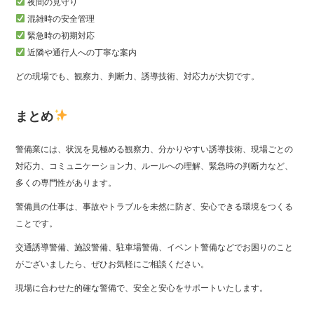
夜間の見守り
混雑時の安全管理
緊急時の初期対応
近隣や通行人への丁寧な案内
どの現場でも、観察力、判断力、誘導技術、対応力が大切です。
まとめ
警備業には、状況を見極める観察力、分かりやすい誘導技術、現場ごとの
対応力、コミュニケーション力、ルールへの理解、緊急時の判断力など、
多くの専門性があります。
警備員の仕事は、事故やトラブルを未然に防ぎ、安心できる環境をつくる
ことです。
交通誘導警備、施設警備、駐車場警備、イベント警備などでお困りのこと
がございましたら、ぜひお気軽にご相談ください。
現場に合わせた的確な警備で、安全と安心をサポートいたします。