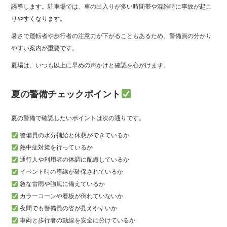
誘導します。駐車場では、車の出入りが多い時間帯や混雑時に事故が起こ
りやすくなります。
暑さで運転者や歩行者の注意力が下がることもあるため、警備員の分かり
やすい案内が重要です。
夏場は、いつも以上に早めの声かけと確認を心がけます。
夏の警備チェックポイント
夏の警備で確認したいポイントは次の通りです。
警備員の水分補給と休憩ができているか
熱中症対策を行っているか
通行人や利用者の体調に配慮しているか
イベント時の導線が確保されているか
急な雷雨や強風に備えているか
カラーコーンや看板が倒れていないか
夜間でも警備員の姿が見えやすいか
車両と歩行者の動線を安全に分けているか