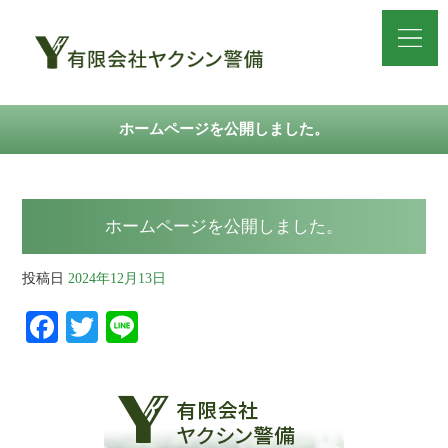
ホームページを公開しました。
ホームページを公開しました。
投稿日
2024年12月13日
Fa
T
Li
ce
wi
ne
bo
tte
ok
r