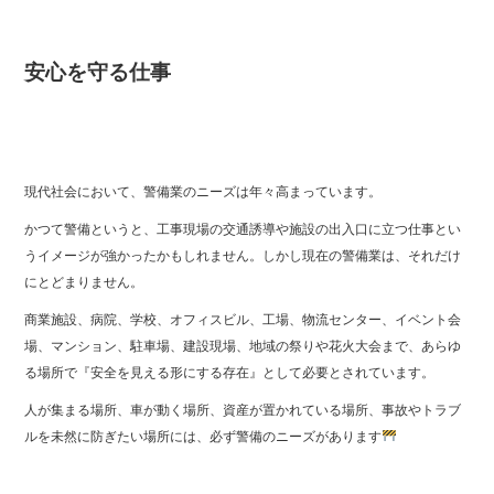
安心を守る仕事
現代社会において、警備業のニーズは年々高まっています。
かつて警備というと、工事現場の交通誘導や施設の出入口に立つ仕事とい
うイメージが強かったかもしれません。しかし現在の警備業は、それだけ
にとどまりません。
商業施設、病院、学校、オフィスビル、工場、物流センター、イベント会
場、マンション、駐車場、建設現場、地域の祭りや花火大会まで、あらゆ
る場所で『安全を見える形にする存在』として必要とされています。
人が集まる場所、車が動く場所、資産が置かれている場所、事故やトラブ
ルを未然に防ぎたい場所には、必ず警備のニーズがあります