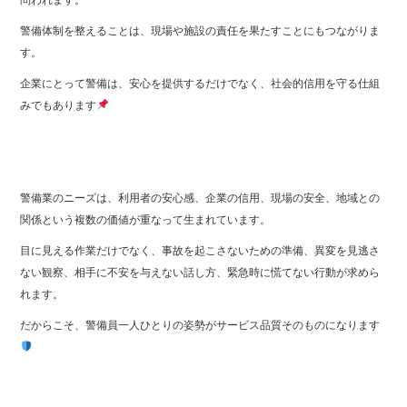
警備体制を整えることは、現場や施設の責任を果たすことにもつながりま
す。
企業にとって警備は、安心を提供するだけでなく、社会的信用を守る仕組
みでもあります
警備業のニーズは、利用者の安心感、企業の信用、現場の安全、地域との
関係という複数の価値が重なって生まれています。
目に見える作業だけでなく、事故を起こさないための準備、異変を見逃さ
ない観察、相手に不安を与えない話し方、緊急時に慌てない行動が求めら
れます。
だからこそ、警備員一人ひとりの姿勢がサービス品質そのものになります