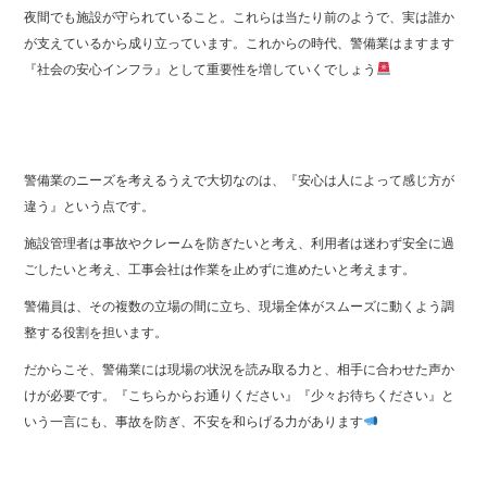
夜間でも施設が守られていること。これらは当たり前のようで、実は誰か
が支えているから成り立っています。これからの時代、警備業はますます
『社会の安心インフラ』として重要性を増していくでしょう
警備業のニーズを考えるうえで大切なのは、『安心は人によって感じ方が
違う』という点です。
施設管理者は事故やクレームを防ぎたいと考え、利用者は迷わず安全に過
ごしたいと考え、工事会社は作業を止めずに進めたいと考えます。
警備員は、その複数の立場の間に立ち、現場全体がスムーズに動くよう調
整する役割を担います。
だからこそ、警備業には現場の状況を読み取る力と、相手に合わせた声か
けが必要です。『こちらからお通りください』『少々お待ちください』と
いう一言にも、事故を防ぎ、不安を和らげる力があります