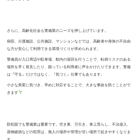
さらに、高齢化社会も警備業のニーズを押し上げています。
病院、介護施設、公共施設、マンションなどでは、高齢者や身体の不自由
な方が安心して利用できる環境づくりが求められます。
警備員が入口周辺や駐車場、館内の巡回を行うことで、転倒リスクのある
場所を早く発見したり、困っている利用者に声をかけたりできます。警備
は『守る』だけではなく、『気づく』仕事でもあります。
小さな異変に気づき、早めに対応することで、大きな事故を防ぐことがで
きます
防犯面でも警備業は重要です。空き巣、万引き、車上荒らし、不法侵入、
器物破損などの犯罪は、無人の場所や管理が甘い場所で起きやすくなりま
す。