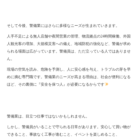
そして今後、警備業にはさらに多様なニーズが生まれていきます。
人手不足による無人店舗や夜間営業の管理、物流拠点の24時間稼働、外国
人観光客の増加、大規模災害への備え、地域防犯の強化など、警備が求め
られる場面は広がっています。警備員は、ただ立っている人ではありませ
ん。
現場の空気を読み、危険を予測し、人に安心感を与え、トラブルの芽を早
めに摘む専門職です。警備業のニーズが高まる理由は、社会が便利になる
ほど、その裏側に『安全を保つ人』が必要になるからです
警備業は、目立つ仕事ではないかもしれません。
しかし、警備員がいることで守られる日常があります。安心して買い物が
できること、事故なく工事が進むこと、イベントを楽しめること、