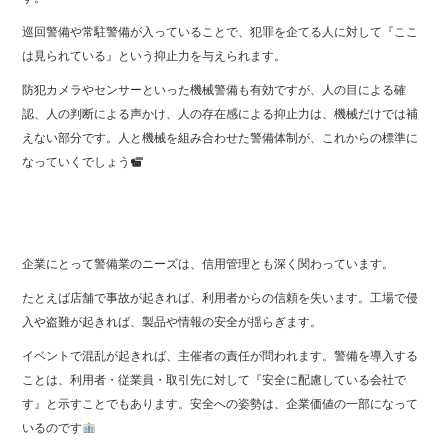
巡回警備や常駐警備が入っていることで、犯罪を企てる人に対して『ここ
は見られている』という抑止力を与えられます。
防犯カメラやセンサーといった機械警備も有効ですが、人の目による確
認、人の判断による声かけ、人の存在感による抑止力は、機械だけでは補
えない部分です。人と機械を組み合わせた警備体制が、これからの標準に
なっていくでしょう
企業にとって警備業のニーズは、信用管理とも深く関わっています。
たとえば店舗で事故が起きれば、利用者からの信頼を失います。工場で侵
入や盗難が起きれば、製品や情報の安全が揺らぎます。
イベントで混乱が起きれば、主催者の責任が問われます。警備を導入する
ことは、利用者・従業員・取引先に対して『安全に配慮している会社で
す』と示すことでもあります。安全への姿勢は、企業価値の一部になって
いるのです