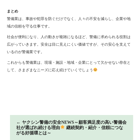
まとめ
警備業は、事故や犯罪を防ぐだけでなく、人々の不安を減らし、企業や地
域の信頼を守る仕事です。
社会が便利になり、人の動きが複雑になるほど、警備に求められる役割は
広がっていきます。安全は目に見えにくい価値ですが、その安心を支えて
いるのが警備業です。
これからも警備業は、現場・施設・地域・企業にとって欠かせない存在と
して、さまざまなニーズに応え続けていくでしょう
←
ヤクシン警備の安全NEWS～顧客満足度の高い警備会
社が選ばれ続ける理由
継続契約・紹介・信頼につな
がる好循環とは～