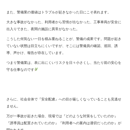
また、警備業の価値はトラブルが起きなかった日にこそ表れます。
大きな事故がなかった、利用者から苦情が出なかった、工事車両が安全に
出入りできた、夜間の施設に異常がなかった。
こうした何気ない一日を積み重ねることが、警備の成果です。問題が起き
ていない状態は目立ちにくいですが、そこには警備員の確認、巡回、誘
導、声かけ、報告が存在しています。
つまり警備業は、表に出にくいリスクを日々小さくし、当たり前の安心を
守る仕事なのです
さらに、社会全体で『安全配慮』への目が厳しくなっていることも見逃せ
ません。
万が一事故が起きた場合、現場では『どのような対策をしていたのか』
『誘導員は配置されていたのか』『利用者への案内は適切だったのか』が
問われます。